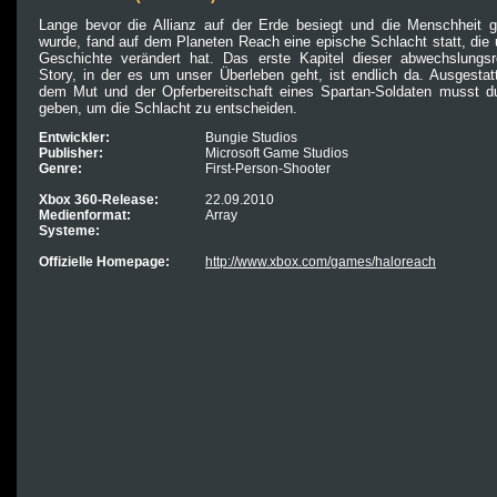
Lange bevor die Allianz auf der Erde besiegt und die Menschheit ge
wurde, fand auf dem Planeten Reach eine epische Schlacht statt, die
Geschichte verändert hat. Das erste Kapitel dieser abwechslungsr
Story, in der es um unser Überleben geht, ist endlich da. Ausgestat
dem Mut und der Opferbereitschaft eines Spartan-Soldaten musst du
geben, um die Schlacht zu entscheiden.
Entwickler:
Bungie Studios
Publisher:
Microsoft Game Studios
Genre:
First-Person-Shooter
Xbox 360-Release:
22.09.2010
Medienformat:
Array
Systeme:
Offizielle Homepage:
http://www.xbox.com/games/haloreach