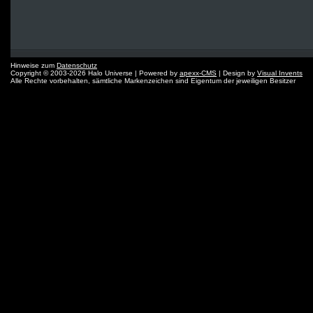
Hinweise zum
Datenschutz
Copyright © 2003-2026 Halo Universe | Powered by
apexx-CMS
| Design by
Visual Invents
Alle Rechte vorbehalten, sämtliche Markenzeichen sind Eigentum der jeweiligen Besitzer